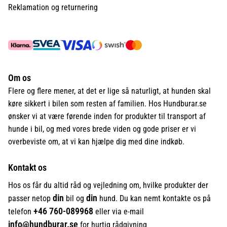
Reklamation og returnering
Om os
Flere og flere mener, at det er lige så naturligt, at hunden skal
køre sikkert i bilen som resten af familien. Hos Hundburar.se
ønsker vi at være førende inden for produkter til transport af
hunde i bil, og med vores brede viden og gode priser er vi
overbeviste om, at vi kan hjælpe dig med dine indkøb.
Kontakt os
Hos os får du altid råd og vejledning om, hvilke produkter der
din
din
passer netop
bil og
hund. Du kan nemt kontakte os på
+46
760-089968
telefon
eller via e-mail
info@hundburar.se
for hurtig rådgivning