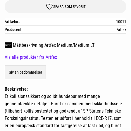
GEM SOM FAVORIT
Artikelnr.
10011
Producent
Artfex
Måttbeskrivning Artfex Medium/Medium LT
Vis alle produkter fra Artfex
Giv en bedømmelse!
Beskrivelse:
Et kollisionssikkert og solidt hundebur med mange
gennemtænkte detaljer. Buret er sammen med sikkerhedssele
(tilbehør) kollisionstestet og godkendt af SP Statens Tekniske
Forskningsinstitut. Testen er udført i henhold til ECE-R17, som
er en europæisk standard for fastgørelse af last i bil, og buret