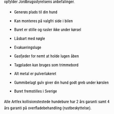
opfylder Jordbrugsstyrelsens anbefalinger.
Generøs plads til din hund
Kan monteres på valgfri side i bilen
Buret er stille og rasler ikke under kørsel
Låsbart med nøgle
Evakueringsluge
Gasfjeder for nemt at holde lugen åben
Tagpladen kan bruges som trimmebord
Alt metal er pulverlakeret
Gummibelagt gulv giver din hund godt greb under kørslen
Buret fremstilles i Sverige
Alle Artfex kollisionstestede hundebure har 2 års garanti samt 4
års garanti på overfladebehandling (rustbeskyttelse).