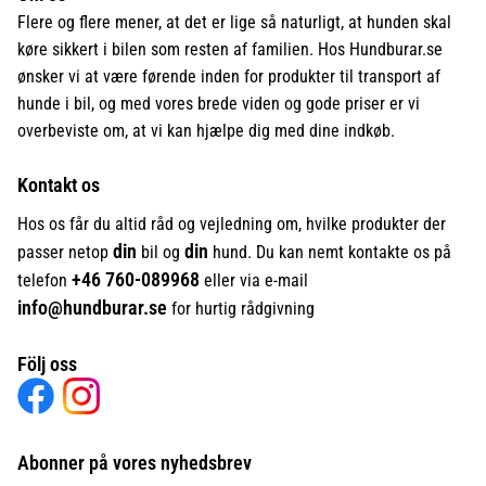
Flere og flere mener, at det er lige så naturligt, at hunden skal
køre sikkert i bilen som resten af familien. Hos Hundburar.se
ønsker vi at være førende inden for produkter til transport af
hunde i bil, og med vores brede viden og gode priser er vi
overbeviste om, at vi kan hjælpe dig med dine indkøb.
Kontakt os
Hos os får du altid råd og vejledning om, hvilke produkter der
din
din
passer netop
bil og
hund. Du kan nemt kontakte os på
+46
760-089968
telefon
eller via e-mail
info@hundburar.se
for hurtig rådgivning
Följ oss
Abonner på vores nyhedsbrev