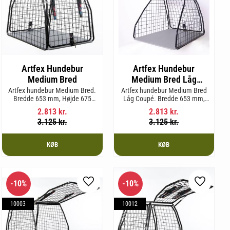
Artfex Hundebur
Artfex Hundebur
Medium Bred
Medium Bred Låg
Coupé
Artfex hundebur Medium Bred.
Artfex hundebur Medium Bred
Bredde 653 mm, Højde 675
Låg Coupé. Bredde 653 mm,
mm, Dybde 830 mm og vægt
Højde 580 mm, Dybde 830 mm
2.813
kr.
2.813
kr.
19,7 kg.
og vægt 17,5 kg.
3.125
kr.
3.125
kr.
KØB
KØB
10
%
10
%
m favorit
Gem som favorit
Gem som 
10003
10012