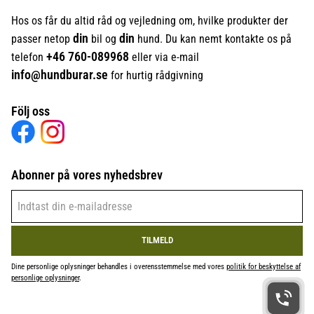
Hos os får du altid råd og vejledning om, hvilke produkter der
din
din
passer netop
bil og
hund. Du kan nemt kontakte os på
+46
760-089968
telefon
eller via e-mail
info@hundburar.se
for hurtig rådgivning
Följ oss
Abonner på vores nyhedsbrev
TILMELD
Dine personlige oplysninger behandles i overensstemmelse med vores
politik for beskyttelse af
personlige oplysninger
.