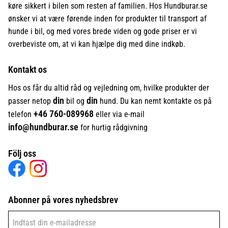
køre sikkert i bilen som resten af familien. Hos Hundburar.se
ønsker vi at være førende inden for produkter til transport af
hunde i bil, og med vores brede viden og gode priser er vi
overbeviste om, at vi kan hjælpe dig med dine indkøb.
Kontakt os
Hos os får du altid råd og vejledning om, hvilke produkter der
din
din
passer netop
bil og
hund. Du kan nemt kontakte os på
+46
760-089968
telefon
eller via e-mail
info@hundburar.se
for hurtig rådgivning
Följ oss
Abonner på vores nyhedsbrev