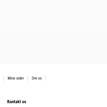
Mine sider
Om os
Kontakt os