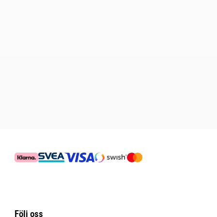
Följ oss