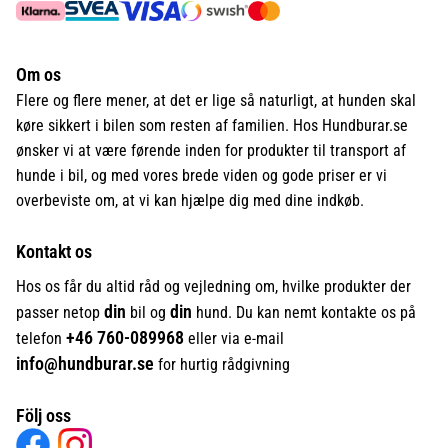
Om os
Flere og flere mener, at det er lige så naturligt, at hunden skal
køre sikkert i bilen som resten af familien. Hos Hundburar.se
ønsker vi at være førende inden for produkter til transport af
hunde i bil, og med vores brede viden og gode priser er vi
overbeviste om, at vi kan hjælpe dig med dine indkøb.
Kontakt os
Hos os får du altid råd og vejledning om, hvilke produkter der
din
din
passer netop
bil og
hund. Du kan nemt kontakte os på
+46
760-089968
telefon
eller via e-mail
info@hundburar.se
for hurtig rådgivning
Följ oss