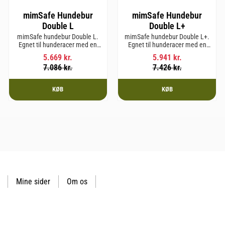
mimSafe Hundebur
mimSafe Hundebur
Double L
Double L+
mimSafe hundebur Double L.
mimSafe hundebur Double L+.
Egnet til hunderacer med en
Egnet til hunderacer med en
skulderhøjde på op til 58 cm.
skulderhøjde på op til 62 cm.
5.669
kr.
5.941
kr.
7.086
kr.
7.426
kr.
KØB
KØB
Mine sider
Om os