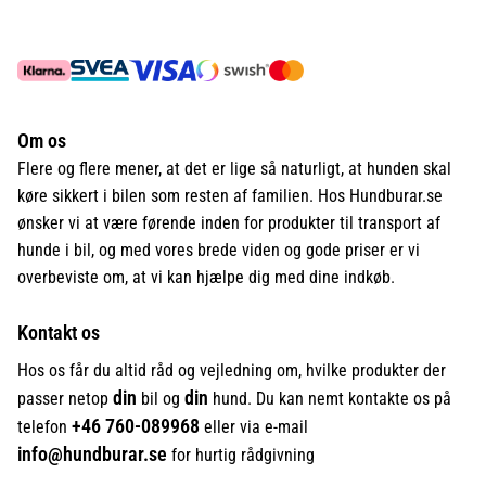
Om os
Flere og flere mener, at det er lige så naturligt, at hunden skal
køre sikkert i bilen som resten af familien. Hos Hundburar.se
ønsker vi at være førende inden for produkter til transport af
hunde i bil, og med vores brede viden og gode priser er vi
overbeviste om, at vi kan hjælpe dig med dine indkøb.
Kontakt os
Hos os får du altid råd og vejledning om, hvilke produkter der
din
din
passer netop
bil og
hund. Du kan nemt kontakte os på
+46
760-089968
telefon
eller via e-mail
info@hundburar.se
for hurtig rådgivning