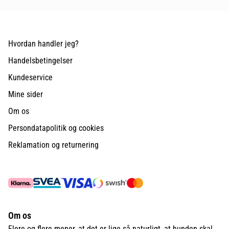
Hvordan handler jeg?
Handelsbetingelser
Kundeservice
Mine sider
Om os
Persondatapolitik og cookies
Reklamation og returnering
Om os
Flere og flere mener, at det er lige så naturligt, at hunden skal