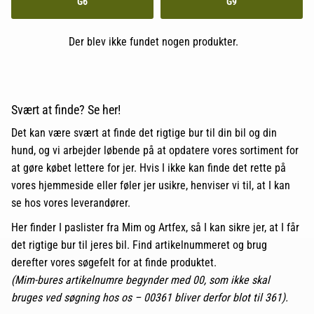
G6
G9
Der blev ikke fundet nogen produkter.
Svært at finde? Se her!
Det kan være svært at finde det rigtige bur til din bil og din
hund, og vi arbejder løbende på at opdatere vores sortiment for
at gøre købet lettere for jer. Hvis I ikke kan finde det rette på
vores hjemmeside eller føler jer usikre, henviser vi til, at I kan
se hos vores leverandører.
Her finder I paslister fra
Mim
og
Artfex
, så I kan sikre jer, at I får
det rigtige bur til jeres bil. Find artikelnummeret og brug
derefter vores søgefelt for at finde produktet.
(Mim-bures artikelnumre begynder med 00, som ikke skal
bruges ved søgning hos os – 00361 bliver derfor blot til 361).