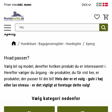
Priser vises
inkl. moms
Menu
Favoritter
Indkøb
Xpeng
Hundebure - Bagagerumsgitter - Hundegitre
Xpeng
Hvad passer?
Vælg bil og model, derefter hvilken produkt du er interesseret i.
Herefter vælger du årgang - de produkter, du får vist her, er
produkter, der passer til din bil!
Hvis der er et valg - gulv i høj
eller lav niveau - er det vigtigt at foretage dette valg!
Vælg kategori nedenfor