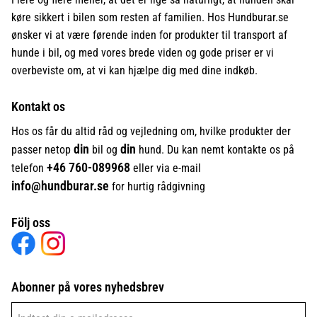
køre sikkert i bilen som resten af familien. Hos Hundburar.se
ønsker vi at være førende inden for produkter til transport af
hunde i bil, og med vores brede viden og gode priser er vi
overbeviste om, at vi kan hjælpe dig med dine indkøb.
Kontakt os
Hos os får du altid råd og vejledning om, hvilke produkter der
din
din
passer netop
bil og
hund. Du kan nemt kontakte os på
+46
760-089968
telefon
eller via e-mail
info@hundburar.se
for hurtig rådgivning
Följ oss
Abonner på vores nyhedsbrev