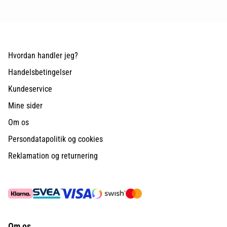
Hvordan handler jeg?
Handelsbetingelser
Kundeservice
Mine sider
Om os
Persondatapolitik og cookies
Reklamation og returnering
Om os