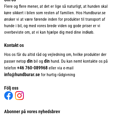
Flere og flere mener, at det er lige så naturligt, at hunden skal
køre sikkert i bilen som resten af familien. Hos Hundburar.se
ønsker vi at være førende inden for produkter til transport af
hunde i bil, og med vores brede viden og gode priser er vi
overbeviste om, at vi kan hjælpe dig med dine indkøb.
Kontakt os
Hos os får du altid råd og vejledning om, hvilke produkter der
din
din
passer netop
bil og
hund. Du kan nemt kontakte os på
+46
760-089968
telefon
eller via e-mail
info@hundburar.se
for hurtig rådgivning
Följ oss
Abonner på vores nyhedsbrev