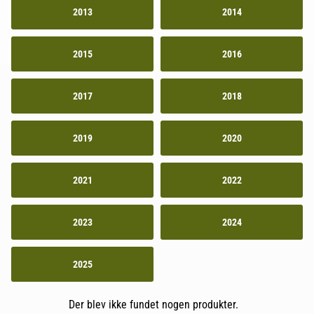
2013
2014
2015
2016
2017
2018
2019
2020
2021
2022
2023
2024
2025
Der blev ikke fundet nogen produkter.