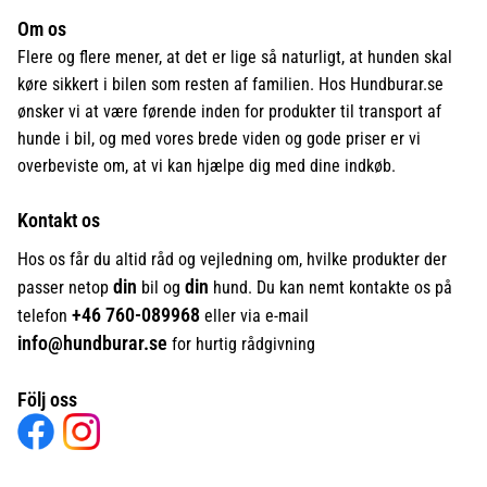
Om os
Flere og flere mener, at det er lige så naturligt, at hunden skal
køre sikkert i bilen som resten af familien. Hos Hundburar.se
ønsker vi at være førende inden for produkter til transport af
hunde i bil, og med vores brede viden og gode priser er vi
overbeviste om, at vi kan hjælpe dig med dine indkøb.
Kontakt os
Hos os får du altid råd og vejledning om, hvilke produkter der
din
din
passer netop
bil og
hund. Du kan nemt kontakte os på
+46
760-089968
telefon
eller via e-mail
info@hundburar.se
for hurtig rådgivning
Följ oss