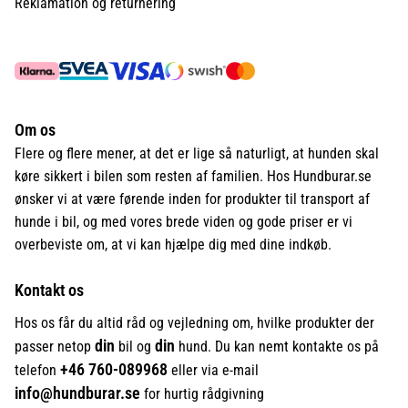
Reklamation og returnering
Om os
Flere og flere mener, at det er lige så naturligt, at hunden skal
køre sikkert i bilen som resten af familien. Hos Hundburar.se
ønsker vi at være førende inden for produkter til transport af
hunde i bil, og med vores brede viden og gode priser er vi
overbeviste om, at vi kan hjælpe dig med dine indkøb.
Kontakt os
Hos os får du altid råd og vejledning om, hvilke produkter der
din
din
passer netop
bil og
hund. Du kan nemt kontakte os på
+46
760-089968
telefon
eller via e-mail
info@hundburar.se
for hurtig rådgivning