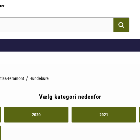
ter
tlas-Teramont
Hundebure
Vælg kategori nedenfor
2020
2021