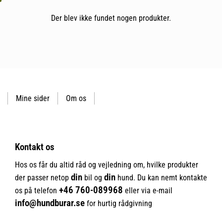
Der blev ikke fundet nogen produkter.
Mine sider
Om os
Kontakt os
Hos os får du altid råd og vejledning om, hvilke produkter
din
din
der passer netop
bil og
hund. Du kan nemt kontakte
+46
760-089968
os på telefon
eller via e-mail
info@hundburar.se
for hurtig rådgivning