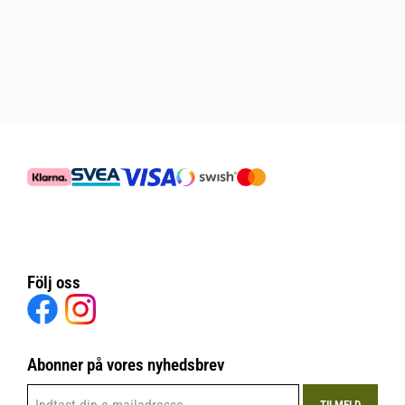
Följ oss
Abonner på vores nyhedsbrev
TILMELD