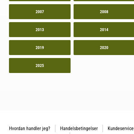
2007
2008
2013
2014
2019
2020
2025
Hvordan handler jeg?
Handelsbetingelser
Kundeservice