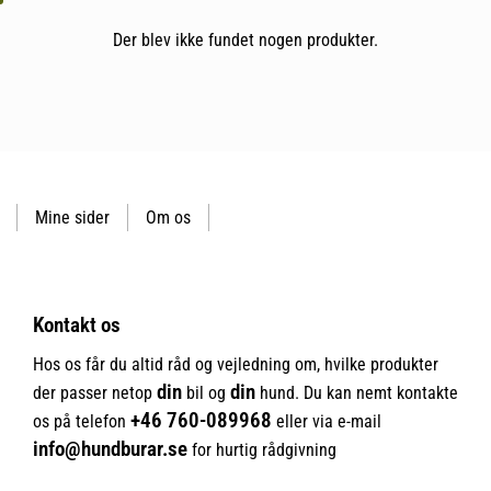
Der blev ikke fundet nogen produkter.
Mine sider
Om os
Kontakt os
Hos os får du altid råd og vejledning om, hvilke produkter
din
din
der passer netop
bil og
hund. Du kan nemt kontakte
+46
760-089968
os på telefon
eller via e-mail
info@hundburar.se
for hurtig rådgivning