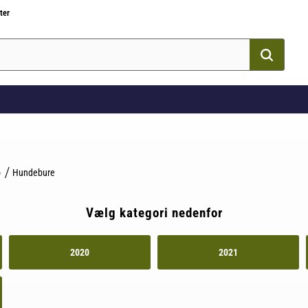
ter
o
Hundebure
Vælg kategori nedenfor
2020
2021