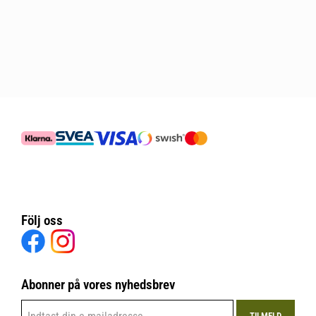
Följ oss
Abonner på vores nyhedsbrev
TILMELD