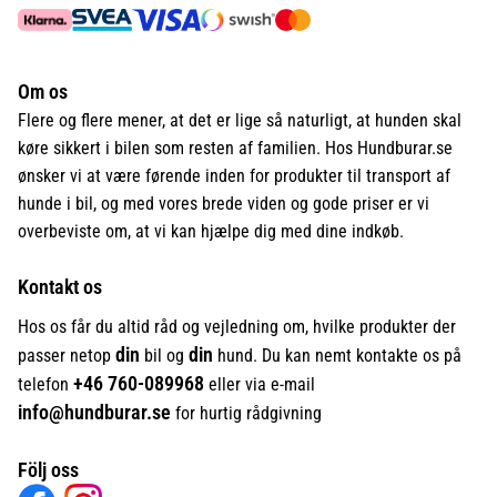
Om os
Flere og flere mener, at det er lige så naturligt, at hunden skal
køre sikkert i bilen som resten af familien. Hos Hundburar.se
ønsker vi at være førende inden for produkter til transport af
hunde i bil, og med vores brede viden og gode priser er vi
overbeviste om, at vi kan hjælpe dig med dine indkøb.
Kontakt os
Hos os får du altid råd og vejledning om, hvilke produkter der
din
din
passer netop
bil og
hund. Du kan nemt kontakte os på
+46
760-089968
telefon
eller via e-mail
info@hundburar.se
for hurtig rådgivning
Följ oss