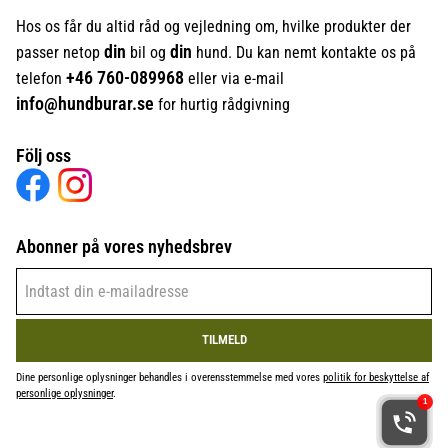
Hos os får du altid råd og vejledning om, hvilke produkter der
din
din
passer netop
bil og
hund. Du kan nemt kontakte os på
+46
760-089968
telefon
eller via e-mail
info@hundburar.se
for hurtig rådgivning
Följ oss
Abonner på vores nyhedsbrev
TILMELD
Dine personlige oplysninger behandles i overensstemmelse med vores
politik for beskyttelse af
personlige oplysninger
.