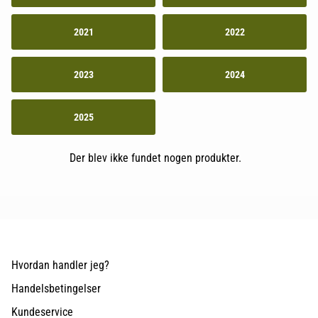
2021
2022
2023
2024
2025
Der blev ikke fundet nogen produkter.
Hvordan handler jeg?
Handelsbetingelser
Kundeservice