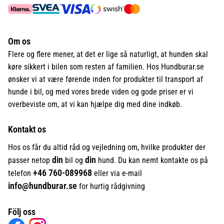
Om os
Flere og flere mener, at det er lige så naturligt, at hunden skal
køre sikkert i bilen som resten af familien. Hos Hundburar.se
ønsker vi at være førende inden for produkter til transport af
hunde i bil, og med vores brede viden og gode priser er vi
overbeviste om, at vi kan hjælpe dig med dine indkøb.
Kontakt os
Hos os får du altid råd og vejledning om, hvilke produkter der
din
din
passer netop
bil og
hund. Du kan nemt kontakte os på
+46
760-089968
telefon
eller via e-mail
info@hundburar.se
for hurtig rådgivning
Följ oss