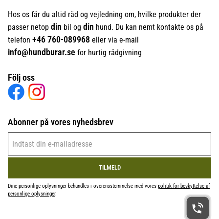
Hos os får du altid råd og vejledning om, hvilke produkter der
din
din
passer netop
bil og
hund. Du kan nemt kontakte os på
+46
760-089968
telefon
eller via e-mail
info@hundburar.se
for hurtig rådgivning
Följ oss
Abonner på vores nyhedsbrev
TILMELD
Dine personlige oplysninger behandles i overensstemmelse med vores
politik for beskyttelse af
personlige oplysninger
.