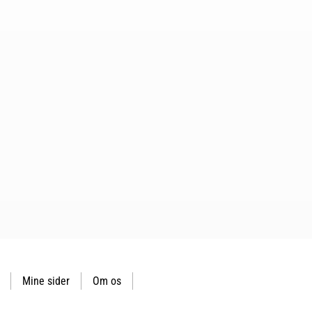
Mine sider
Om os