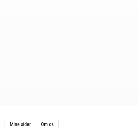
Mine sider
Om os