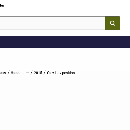
ter
lass
Hundebure
2015
Gulv i lav position