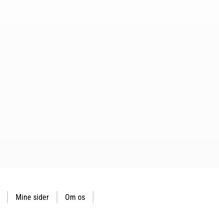
Mine sider
Om os