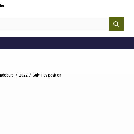
ter
ndebure
2022
Gulv i lav position