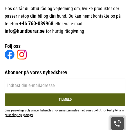
Hos os får du altid råd og vejledning om, hvilke produkter der
din
din
passer netop
bil og
hund. Du kan nemt kontakte os på
+46
760-089968
telefon
eller via e-mail
info@hundburar.se
for hurtig rådgivning
Följ oss
Abonner på vores nyhedsbrev
TILMELD
Dine personlige oplysninger behandles i overensstemmelse med vores
politik for beskyttelse af
personlige oplysninger
.