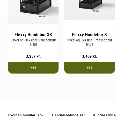
Flexxy Hundebur XS
Flexxy Hundebur S
Sikker og Fleksibel Transportbur
Sikker og Fleksibel Transportbur
til Bil
til Bil
3.257
kr.
3.409
kr.
KØB
KØB
Hvordan handler jeg?
Handelsbetingelser
Kundeservice