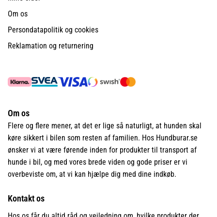
Om os
Persondatapolitik og cookies
Reklamation og returnering
Om os
Flere og flere mener, at det er lige så naturligt, at hunden skal
køre sikkert i bilen som resten af familien. Hos Hundburar.se
ønsker vi at være førende inden for produkter til transport af
hunde i bil, og med vores brede viden og gode priser er vi
overbeviste om, at vi kan hjælpe dig med dine indkøb.
Kontakt os
Hos os får du altid råd og vejledning om, hvilke produkter der