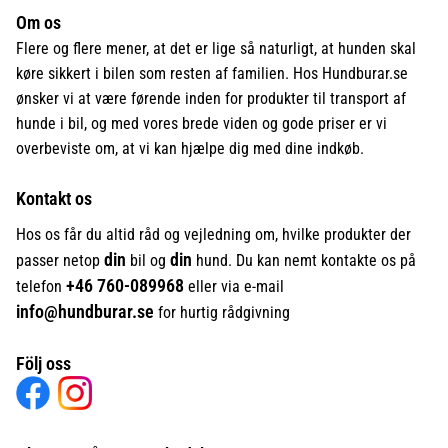
Om os
Flere og flere mener, at det er lige så naturligt, at hunden skal
køre sikkert i bilen som resten af familien. Hos Hundburar.se
ønsker vi at være førende inden for produkter til transport af
hunde i bil, og med vores brede viden og gode priser er vi
overbeviste om, at vi kan hjælpe dig med dine indkøb.
Kontakt os
Hos os får du altid råd og vejledning om, hvilke produkter der
din
din
passer netop
bil og
hund. Du kan nemt kontakte os på
+46
760-089968
telefon
eller via e-mail
info@hundburar.se
for hurtig rådgivning
Följ oss