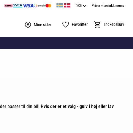
Priser vises
inkl. moms
Favoritter
Indkøbskurv
Mine sider
der passer til din bil!
Hvis der er et valg - gulv i høj eller lav