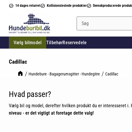
14 dages returret
Kollisionstestede produkter
Svenskproducerede produk
Vælg bilmodel
Tilbehør
Reservedele
Cadillac
Hundebure - Bagagerumsgitter - Hundegitre
Cadillac
Hvad passer?
Vælg bil og model, derefter hvilken produkt du er interesseret i. H
niveau - er det vigtigt at foretage dette valg!