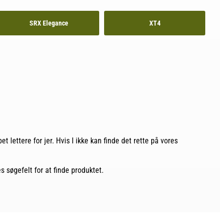
SRX Elegance
XT4
t lettere for jer. Hvis I ikke kan finde det rette på vores
res søgefelt for at finde produktet.