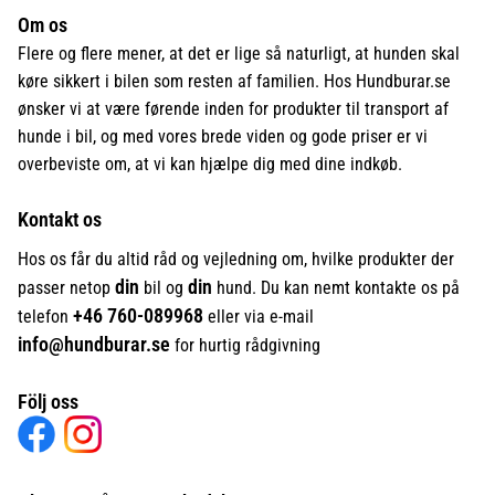
Om os
Flere og flere mener, at det er lige så naturligt, at hunden skal
køre sikkert i bilen som resten af familien. Hos Hundburar.se
ønsker vi at være førende inden for produkter til transport af
hunde i bil, og med vores brede viden og gode priser er vi
overbeviste om, at vi kan hjælpe dig med dine indkøb.
Kontakt os
Hos os får du altid råd og vejledning om, hvilke produkter der
din
din
passer netop
bil og
hund. Du kan nemt kontakte os på
+46
760-089968
telefon
eller via e-mail
info@hundburar.se
for hurtig rådgivning
Följ oss