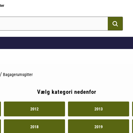
ter
Bagagerumsgitter
Vælg kategori nedenfor
2012
2013
2018
2019