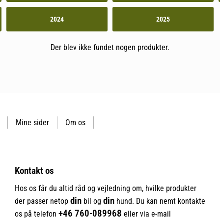
2024
2025
Der blev ikke fundet nogen produkter.
Mine sider
Om os
Kontakt os
Hos os får du altid råd og vejledning om, hvilke produkter
din
din
der passer netop
bil og
hund. Du kan nemt kontakte
+46
760-089968
os på telefon
eller via e-mail