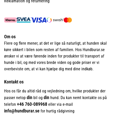
Reklamation og returnering
Om os
Flere og flere mener, at det er lige så naturligt, at hunden skal
køre sikkert i bilen som resten af familien. Hos Hundburar.se
ønsker vi at være førende inden for produkter til transport af
hunde i bil, og med vores brede viden og gode priser er vi
overbeviste om, at vi kan hjælpe dig med dine indkøb.
Kontakt os
Hos os får du altid råd og vejledning om, hvilke produkter der
din
din
passer netop
bil og
hund. Du kan nemt kontakte os på
+46
760-089968
telefon
eller via e-mail
info@hundburar.se
for hurtig rådgivning