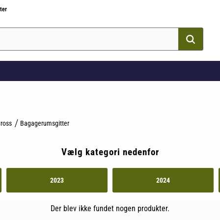
ter
Cross
Bagagerumsgitter
Vælg kategori nedenfor
2023
2024
Der blev ikke fundet nogen produkter.