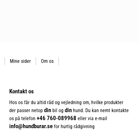
Mine sider
Om os
Kontakt os
Hos os får du altid råd og vejledning om, hvilke produkter
din
din
der passer netop
bil og
hund. Du kan nemt kontakte
+46
760-089968
os på telefon
eller via e-mail
info@hundburar.se
for hurtig rådgivning