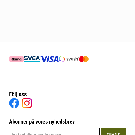
Följ oss
Abonner på vores nyhedsbrev
TILMELD