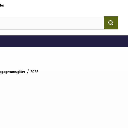
ter
agagerumsgitter
2025