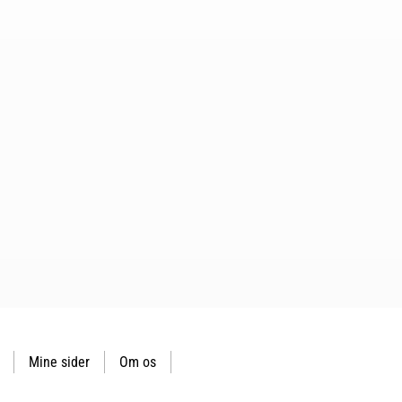
Mine sider
Om os