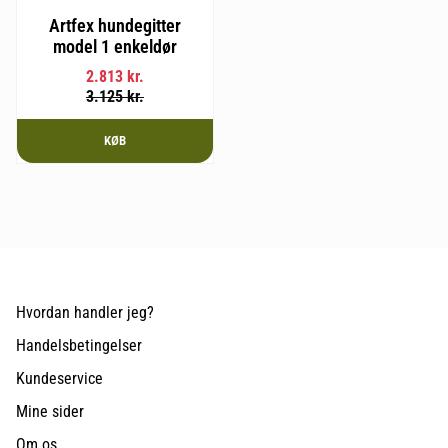
Artfex hundegitter
model 1 enkeldør
2.813
kr.
3.125
kr.
KØB
Hvordan handler jeg?
Handelsbetingelser
Kundeservice
Mine sider
Om os