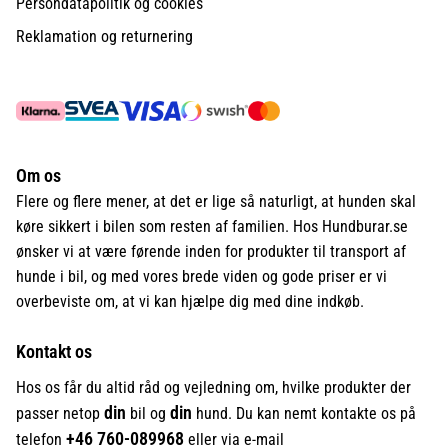
Persondatapolitik og cookies
Reklamation og returnering
Om os
Flere og flere mener, at det er lige så naturligt, at hunden skal
køre sikkert i bilen som resten af familien. Hos Hundburar.se
ønsker vi at være førende inden for produkter til transport af
hunde i bil, og med vores brede viden og gode priser er vi
overbeviste om, at vi kan hjælpe dig med dine indkøb.
Kontakt os
Hos os får du altid råd og vejledning om, hvilke produkter der
din
din
passer netop
bil og
hund. Du kan nemt kontakte os på
+46
760-089968
telefon
eller via e-mail