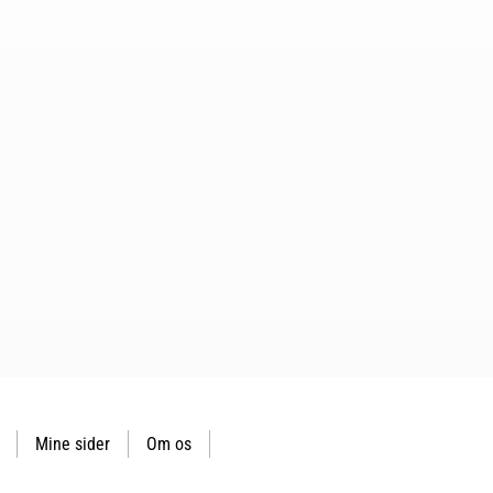
Mine sider
Om os