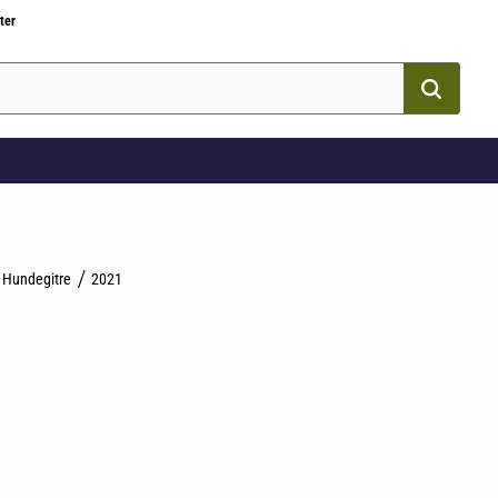
ter
Hundegitre
2021