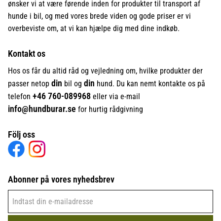
ønsker vi at være førende inden for produkter til transport af
hunde i bil, og med vores brede viden og gode priser er vi
overbeviste om, at vi kan hjælpe dig med dine indkøb.
Kontakt os
Hos os får du altid råd og vejledning om, hvilke produkter der
din
din
passer netop
bil og
hund. Du kan nemt kontakte os på
+46
760-089968
telefon
eller via e-mail
info@hundburar.se
for hurtig rådgivning
Följ oss
Abonner på vores nyhedsbrev