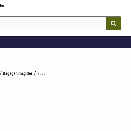
ter
Bagagerumsgitter
2020