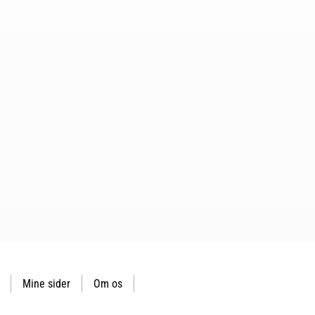
Mine sider
Om os