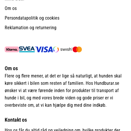
Om os
Persondatapolitik og cookies
Reklamation og returnering
Om os
Flere og flere mener, at det er lige så naturligt, at hunden skal
køre sikkert i bilen som resten af familien. Hos Hundburar.se
ønsker vi at være førende inden for produkter til transport af
hunde i bil, og med vores brede viden og gode priser er vi
overbeviste om, at vi kan hjælpe dig med dine indkøb.
Kontakt os
Hos os får du altid råd og vejledning om, hvilke produkter der