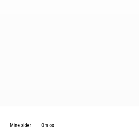
Mine sider
Om os