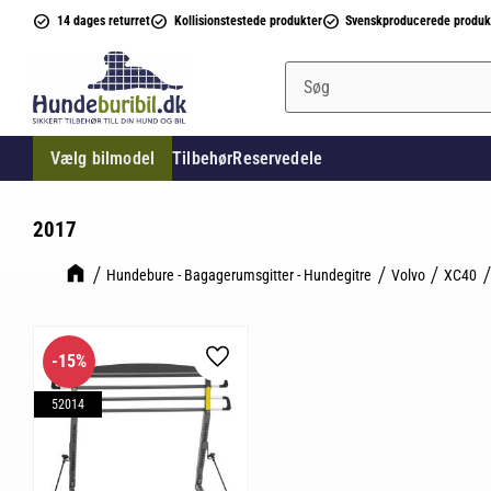
14 dages returret
Kollisionstestede produkter
Svenskproducerede produk
Vælg bilmodel
Tilbehør
Reservedele
2017
Hundebure - Bagagerumsgitter - Hundegitre
Volvo
XC40
15
%
Gem som favorit
52014