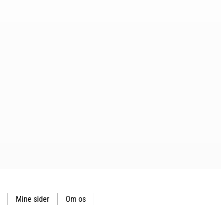
Mine sider
Om os