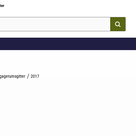
ter
gagerumsgitter
2017