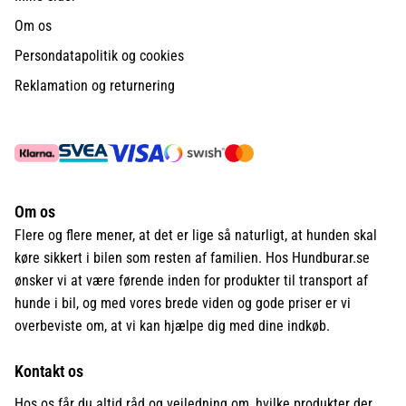
Om os
Persondatapolitik og cookies
Reklamation og returnering
Om os
Flere og flere mener, at det er lige så naturligt, at hunden skal
køre sikkert i bilen som resten af familien. Hos Hundburar.se
ønsker vi at være førende inden for produkter til transport af
hunde i bil, og med vores brede viden og gode priser er vi
overbeviste om, at vi kan hjælpe dig med dine indkøb.
Kontakt os
Hos os får du altid råd og vejledning om, hvilke produkter der