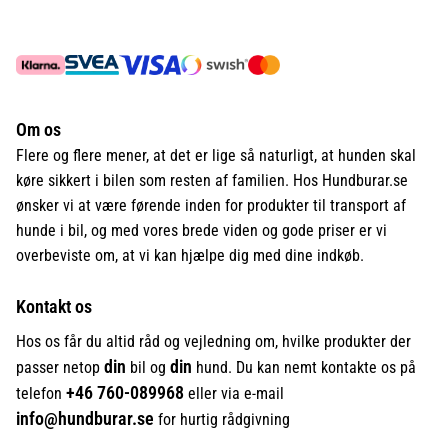
Om os
Flere og flere mener, at det er lige så naturligt, at hunden skal
køre sikkert i bilen som resten af familien. Hos Hundburar.se
ønsker vi at være førende inden for produkter til transport af
hunde i bil, og med vores brede viden og gode priser er vi
overbeviste om, at vi kan hjælpe dig med dine indkøb.
Kontakt os
Hos os får du altid råd og vejledning om, hvilke produkter der
din
din
passer netop
bil og
hund. Du kan nemt kontakte os på
+46
760-089968
telefon
eller via e-mail
info@hundburar.se
for hurtig rådgivning