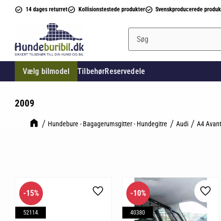
14 dages returret
Kollisionstestede produkter
Svenskproducerede produk
Vælg bilmodel
Tilbehør
Reservedele
2009
Hundebure - Bagagerumsgitter - Hundegitre
Audi
A4 Avant
15
%
10
%
Gem som favorit
Gem 
52114
40380