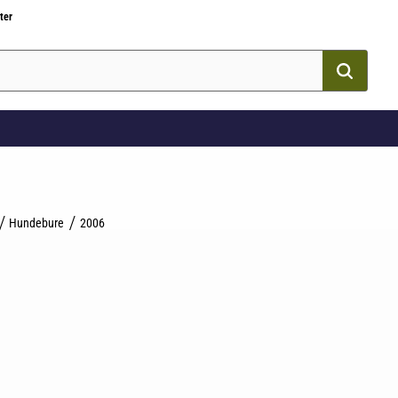
ter
Hundebure
2006
som favorit