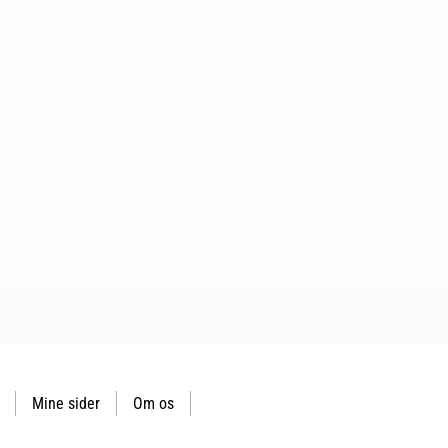
Mine sider
Om os