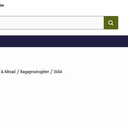
ter
 & Allroad
Bagagerumsgitter
2004