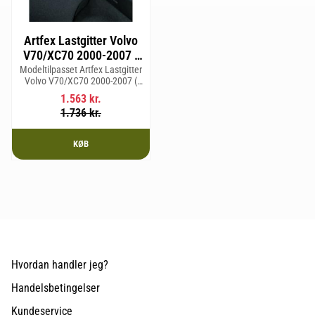
Artfex Lastgitter Volvo
V70/XC70 2000-2007 (
generation 2 )
Modeltilpasset Artfex Lastgitter
Volvo V70/XC70 2000-2007 (
generation 2 )
1.563
kr.
1.736
kr.
KØB
Hvordan handler jeg?
Handelsbetingelser
Kundeservice