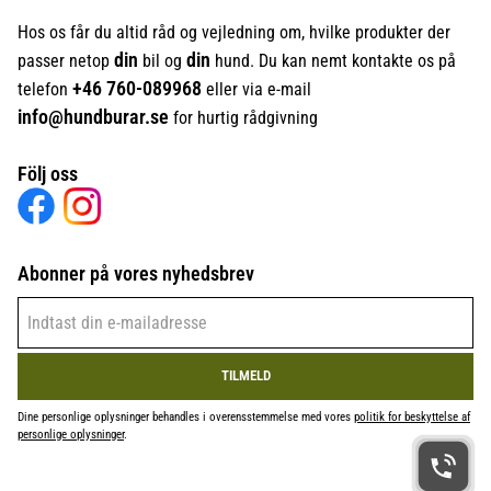
Hos os får du altid råd og vejledning om, hvilke produkter der
din
din
passer netop
bil og
hund. Du kan nemt kontakte os på
+46
760-089968
telefon
eller via e-mail
info@hundburar.se
for hurtig rådgivning
Följ oss
Abonner på vores nyhedsbrev
TILMELD
Dine personlige oplysninger behandles i overensstemmelse med vores
politik for beskyttelse af
personlige oplysninger
.