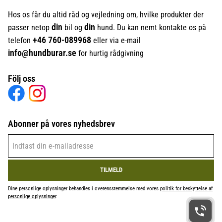
Hos os får du altid råd og vejledning om, hvilke produkter der
din
din
passer netop
bil og
hund. Du kan nemt kontakte os på
+46
760-089968
telefon
eller via e-mail
info@hundburar.se
for hurtig rådgivning
Följ oss
Abonner på vores nyhedsbrev
TILMELD
Dine personlige oplysninger behandles i overensstemmelse med vores
politik for beskyttelse af
personlige oplysninger
.