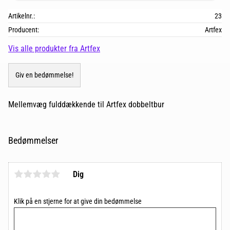
Artikelnr.
23
Producent
Artfex
Vis alle produkter fra Artfex
Giv en bedømmelse!
Mellemvæg fulddækkende til Artfex dobbeltbur
Bedømmelser
Dig
Klik på en stjerne for at give din bedømmelse