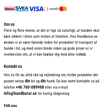
Om os
Flere og flere mener, at det er lige så naturligt, at hunden skal
køre sikkert i bilen som resten af familien. Hos Hundburar.se
ønsker vi at være førende inden for produkter til transport af
hunde i bil, og med vores brede viden og gode priser er vi
overbeviste om, at vi kan hjælpe dig med dine indkøb.
Kontakt os
Hos os får du altid råd og vejledning om, hvilke produkter der
din
din
passer netop
bil og
hund. Du kan nemt kontakte os på
+46
760-089968
telefon
eller via e-mail
info@hundburar.se
for hurtig rådgivning
Följ oss